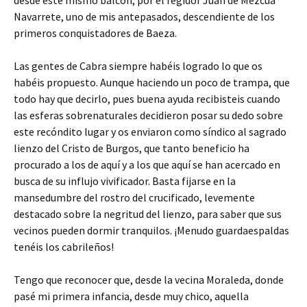
desde este mismo balcón, por el regidor Juan de Mezcua
Navarrete, uno de mis antepasados, descendiente de los
primeros conquistadores de Baeza.
Las gentes de Cabra siempre habéis logrado lo que os
habéis propuesto. Aunque haciendo un poco de trampa, que
todo hay que decirlo, pues buena ayuda recibisteis cuando
las esferas sobrenaturales decidieron posar su dedo sobre
este recóndito lugar y os enviaron como síndico al sagrado
lienzo del Cristo de Burgos, que tanto beneficio ha
procurado a los de aquí y a los que aquí se han acercado en
busca de su influjo vivificador. Basta fijarse en la
mansedumbre del rostro del crucificado, levemente
destacado sobre la negritud del lienzo, para saber que sus
vecinos pueden dormir tranquilos. ¡Menudo guardaespaldas
tenéis los cabrileños!
Tengo que reconocer que, desde la vecina Moraleda, donde
pasé mi primera infancia, desde muy chico, aquella