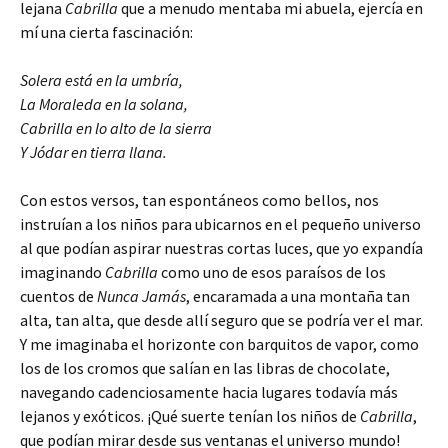
lejana
Cabrilla
que a menudo mentaba mi abuela, ejercía en
mí una cierta fascinación:
Solera está en la umbría,
La Moraleda en la solana,
Cabrilla en lo alto de la sierra
Y Jódar en tierra llana.
Con estos versos, tan espontáneos como bellos, nos
instruían a los niños para ubicarnos en el pequeño universo
al que podían aspirar nuestras cortas luces, que yo expandía
imaginando
Cabrilla
como uno de esos paraísos de los
cuentos de
Nunca Jamás
, encaramada a una montaña tan
alta, tan alta, que desde allí seguro que se podría ver el mar.
Y me imaginaba el horizonte con barquitos de vapor, como
los de los cromos que salían en las libras de chocolate,
navegando cadenciosamente hacia lugares todavía más
lejanos y exóticos. ¡Qué suerte tenían los niños de
Cabrilla
,
que podían mirar desde sus ventanas el universo mundo!