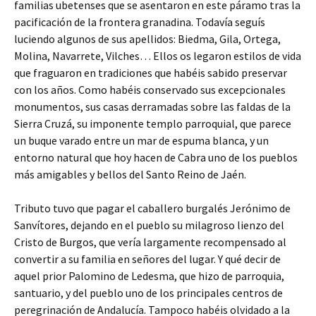
familias ubetenses que se asentaron en este páramo tras la
pacificación de la frontera granadina. Todavía seguís
luciendo algunos de sus apellidos: Biedma, Gila, Ortega,
Molina, Navarrete, Vilches… Ellos os legaron estilos de vida
que fraguaron en tradiciones que habéis sabido preservar
con los años. Como habéis conservado sus excepcionales
monumentos, sus casas derramadas sobre las faldas de la
Sierra Cruzá, su imponente templo parroquial, que parece
un buque varado entre un mar de espuma blanca, y un
entorno natural que hoy hacen de Cabra uno de los pueblos
más amigables y bellos del Santo Reino de Jaén.
Tributo tuvo que pagar el caballero burgalés Jerónimo de
Sanvítores, dejando en el pueblo su milagroso lienzo del
Cristo de Burgos, que vería largamente recompensado al
convertir a su familia en señores del lugar. Y qué decir de
aquel prior Palomino de Ledesma, que hizo de parroquia,
santuario, y del pueblo uno de los principales centros de
peregrinación de Andalucía. Tampoco habéis olvidado a la