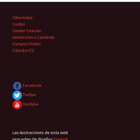
Ciberindex
Cuiden
Cuiden Citación
Hemeroteca Cantárida
Campus Findex
Cátedra ICS
Facebook
Twitter
YouTube
Las ilustraciones de esta web
proceden de diseños
Freepik
,