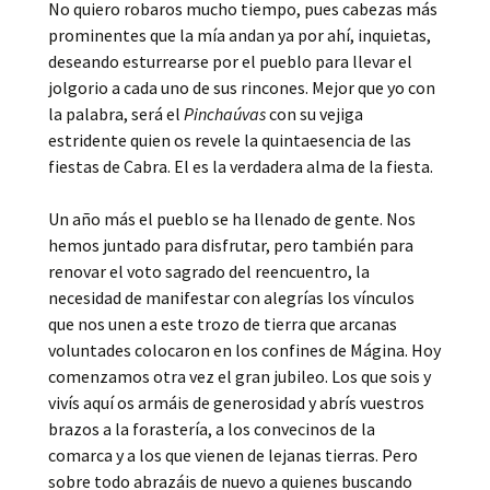
No quiero robaros mucho tiempo, pues cabezas más
prominentes que la mía andan ya por ahí, inquietas,
deseando esturrearse por el pueblo para llevar el
jolgorio a cada uno de sus rincones. Mejor que yo con
la palabra, será el
Pinchaúvas
con su vejiga
estridente quien os revele la quintaesencia de las
fiestas de Cabra. El es la verdadera alma de la fiesta.
Un año más el pueblo se ha llenado de gente. Nos
hemos juntado para disfrutar, pero también para
renovar el voto sagrado del reencuentro, la
necesidad de manifestar con alegrías los vínculos
que nos unen a este trozo de tierra que arcanas
voluntades colocaron en los confines de Mágina. Hoy
comenzamos otra vez el gran jubileo. Los que sois y
vivís aquí os armáis de generosidad y abrís vuestros
brazos a la forastería, a los convecinos de la
comarca y a los que vienen de lejanas tierras. Pero
sobre todo abrazáis de nuevo a quienes buscando