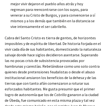
mejor vivir dejaron el pueblo años atrás y hoy
regresan para reencontrarse con los suyos, para
venerar a su Cristo de Burgos, y para convencerse a sí
mismos y a los demás que también en la distancia se
vive intensamente el ser cabrileño.
Cabra del Santo Cristo es tierra de gentes, de horizontes
imposibles y de espíritu de libertad. De historia forjada en el
vivir cada día de sus habitantes, domesticando la naturaleza
salvaje donde hace siglos decidieron asentarse. Superando
las no pocas crisis de subsistencia provocadas por
hambrunas y carestías. Rebelándose como uno solo contra
quienes desde pretensiones feudalistas o desde el abuso
institucional ansiaron los beneficios de la dehesa y de las
tierras que con tanto afán comenzaron a roturar sus
esforzados habitantes. Me gusta presumir que el primer
logro de autonomía que los de
Cabrilla
ganaron a la ciudad
de Úbeda, fue comunicado en esta misma plaza y tal vez