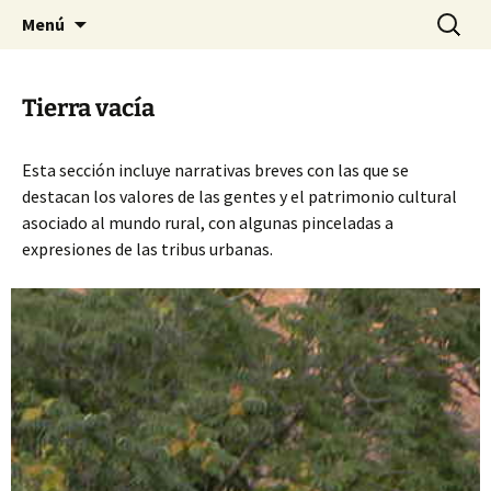
Saltar
Buscar:
Casa de Mágina
Menú
al
contenido
Tierra vacía
Esta sección incluye narrativas breves con las que se
destacan los valores de las gentes y el patrimonio cultural
asociado al mundo rural, con algunas pinceladas a
expresiones de las tribus urbanas.