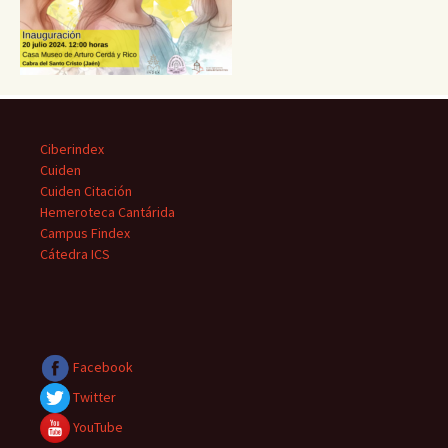
Ciberindex
Cuiden
Cuiden Citación
Hemeroteca Cantárida
Campus Findex
Cátedra ICS
Facebook
Twitter
YouTube