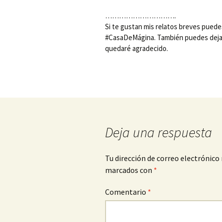
………………………….
Si te gustan mis relatos breves puede
#CasaDeMágina. También puedes dejar
quedaré agradecido.
Deja una respuesta
Tu dirección de correo electrónico 
marcados con
*
Comentario
*