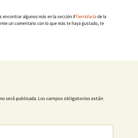
s encontrar algunos más en la sección #
TierraVacía
de la
me un comentario con lo que más te haya gustado, te
no será publicada.
Los campos obligatorios están