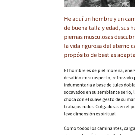
He aquí un hombre y un cami
de buena talla y edad, sus h
piernas musculosas descubr
la vida rigurosa del eterno 
propósito de bestias adaptad
El hombre es de piel morena, ener
desaliño en su aspecto, reforzado 
indumentaria a base de tules dobla
socavados en su semblante serio, l
choca con el suave gesto de su ma
trabajos rudos. Colgaduras en el 
leve dimensión espiritual.
Como todos los caminantes, carga 